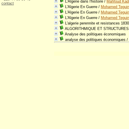
L'Algerie dans l'histoire
/
Mahfoud Kad
contact
L'Algerie En Guerre
/
Mohamed Tegui
L'Algerie En Guerre
/
Mohamed Tegui
L'Algerie En Guerre
/
Mohamed Tegui
L'algerie perennite et resistances 183
ALGORITHMIQUE ET STRUCTURES
Analyse des politiques économiques
analyse des politiques économiques