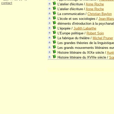
contact
L'atelier d'écriture
/
Anne Roche
L'atelier d'écriture
/
Anne Roche
La communication
/
Christian Baylon
L'école et ses sociologies
/
Jean-Manu
éléments d'introduction à la psychana
L'épopée
/
Judith Labarthe
L'Europe politique
/
Robert Soin
La fabrique du théâtre
/
Michel Pruner
Les grandes théories de la linguistiqu
Les grands mouvements littéraires eu
Histoire littéraire du XIXe siècle
/
Auré
Histoire littéraire du XVIIIe siècle
/
So