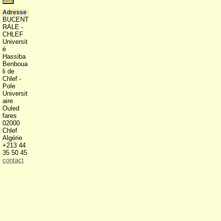
Adresse
BUCENT
RALE -
CHLEF
Universit
é
Hassiba
Benboua
li de
Chlef -
Pole
Universit
aire
Ouled
fares
02000
Chlef
Algérie
+213 44
35 50 45
contact