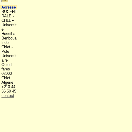
Adresse
BUCENT
RALE -
CHLEF
Universit
é
Hassiba
Benboua
li de
Chlef -
Pole
Universit
aire
Ouled
fares
02000
Chlef
Algérie
+213 44
35 50 45
contact