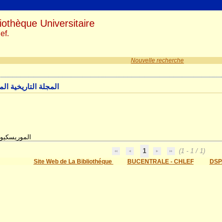
iothèque Universitaire
ef.
Nouvelle recherche
المجلة التاريخية ال
الموريسكيون
1
(1 - 1 / 1)
Site Web de La Bibliothéque
BUCENTRALE - CHLEF
DSP