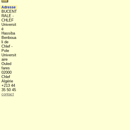
Adresse
BUCENT
RALE -
CHLEF
Universit
é
Hassiba
Benboua
li de
Chlef -
Pole
Universit
aire
Ouled
fares
02000
Chlef
Algérie
+213 44
35 50 45
contact