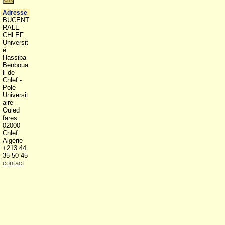
Adresse
BUCENT
RALE -
CHLEF
Universit
é
Hassiba
Benboua
li de
Chlef -
Pole
Universit
aire
Ouled
fares
02000
Chlef
Algérie
+213 44
35 50 45
contact