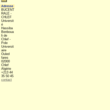
Adresse
BUCENT
RALE -
CHLEF
Universit
é
Hassiba
Benboua
li de
Chlef -
Pole
Universit
aire
Ouled
fares
02000
Chlef
Algérie
+213 44
35 50 45
contact