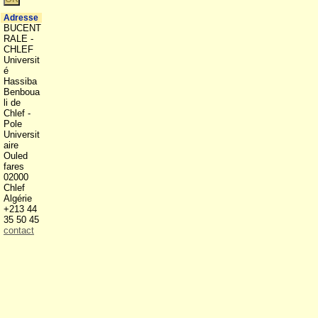
Adresse
BUCENT
RALE -
CHLEF
Universit
é
Hassiba
Benboua
li de
Chlef -
Pole
Universit
aire
Ouled
fares
02000
Chlef
Algérie
+213 44
35 50 45
contact