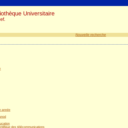
iothèque Universitaire
ef.
Nouvelle recherche
r
re année
Dunod
ducation
ientifique des télécommunications