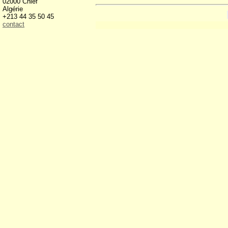
02000 Chlef
Algérie
+213 44 35 50 45
contact