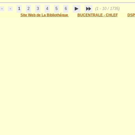
1
2
3
4
5
6
(1 - 10 / 1735)
Site Web de La Bibliothéque
BUCENTRALE - CHLEF
DSP