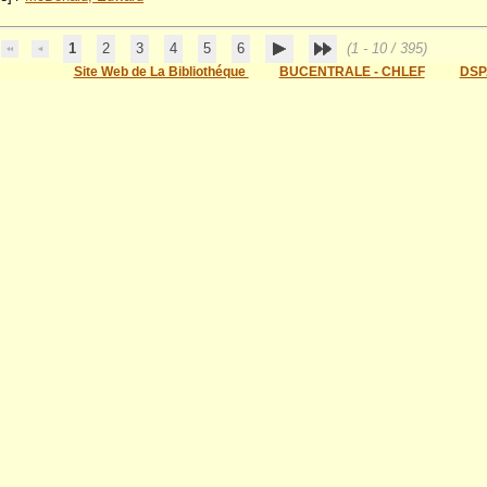
1
2
3
4
5
6
(1 - 10 / 395)
Site Web de La Bibliothéque
BUCENTRALE - CHLEF
DSP