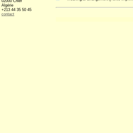
02000 Chlef
Algérie
+213 44 35 50 45
contact