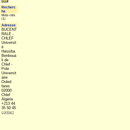
Recherc
he
Mots-clés
(1)
Adresse
BUCENT
RALE -
CHLEF
Universit
é
Hassiba
Benboua
li de
Chlef -
Pole
Universit
aire
Ouled
fares
02000
Chlef
Algérie
+213 44
35 50 45
contact