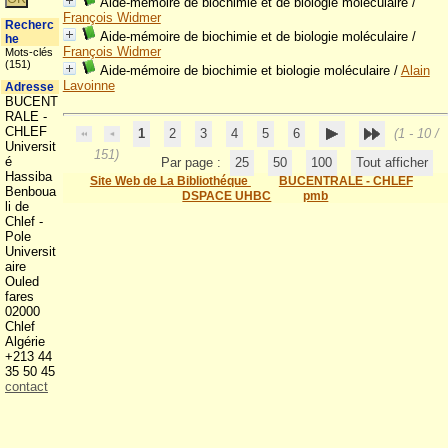
Aide-mémoire de biochimie et de biologie moléculaire
/
François Widmer
Recherc
Aide-mémoire de biochimie et de biologie moléculaire
/
he
François Widmer
Mots-clés
(151)
Aide-mémoire de biochimie et biologie moléculaire
/
Alain
Lavoinne
Adresse
BUCENT
RALE -
CHLEF
1
2
3
4
5
6
(1 - 10 /
Universit
151)
é
Par page :
25
50
100
Tout afficher
Hassiba
Site Web de La Bibliothéque
BUCENTRALE - CHLEF
Benboua
DSPACE UHBC
pmb
li de
Chlef -
Pole
Universit
aire
Ouled
fares
02000
Chlef
Algérie
+213 44
35 50 45
contact