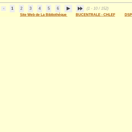
1
2
3
4
5
6
(1 - 10 / 152)
Site Web de La Bibliothéque
BUCENTRALE - CHLEF
DSP