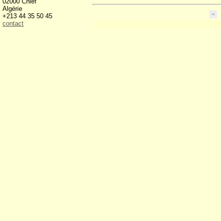
02000 Chlef
Algérie
+213 44 35 50 45
contact