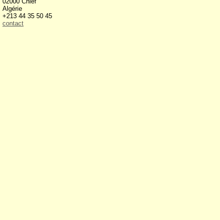
02000 Chlef
Algérie
+213 44 35 50 45
contact