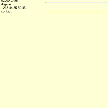
02000 Chlef
Algérie
+213 44 35 50 45
contact