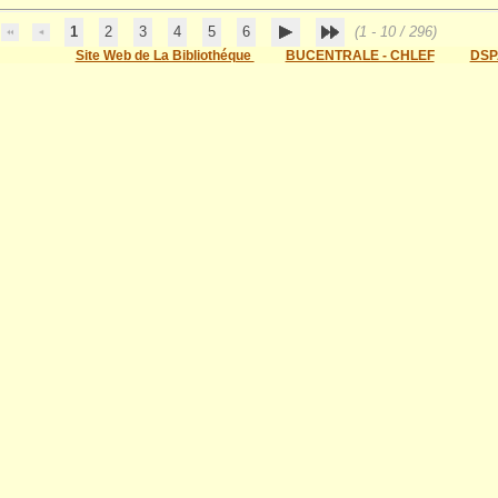
1
2
3
4
5
6
(1 - 10 / 296)
Site Web de La Bibliothéque
BUCENTRALE - CHLEF
DSP