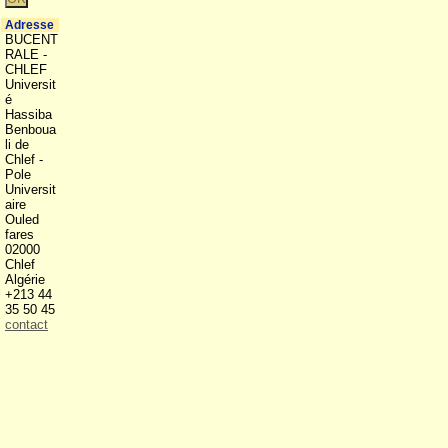
Adresse
BUCENT
RALE -
CHLEF
Universit
é
Hassiba
Benboua
li de
Chlef -
Pole
Universit
aire
Ouled
fares
02000
Chlef
Algérie
+213 44
35 50 45
contact