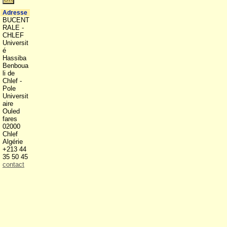
Adresse
BUCENT
RALE -
CHLEF
Universit
é
Hassiba
Benboua
li de
Chlef -
Pole
Universit
aire
Ouled
fares
02000
Chlef
Algérie
+213 44
35 50 45
contact