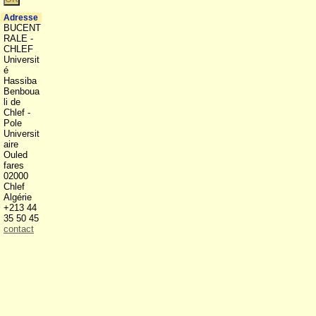
Adresse
BUCENT
RALE -
CHLEF
Universit
é
Hassiba
Benboua
li de
Chlef -
Pole
Universit
aire
Ouled
fares
02000
Chlef
Algérie
+213 44
35 50 45
contact