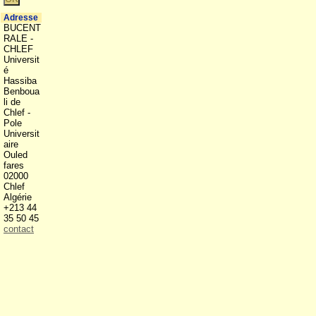
Adresse
BUCENT
RALE -
CHLEF
Universit
é
Hassiba
Benboua
li de
Chlef -
Pole
Universit
aire
Ouled
fares
02000
Chlef
Algérie
+213 44
35 50 45
contact