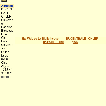
Adresse
BUCENT
RALE -
CHLEF
Universit
é
Hassiba
Benboua
li de
Chlef -
Site Web de La Bibliothéque
BUCENTRALE - CHLEF
Pole
DSPACE UHBC
pmb
Universit
aire
Ouled
fares
02000
Chlef
Algérie
+213 44
35 50 45
contact